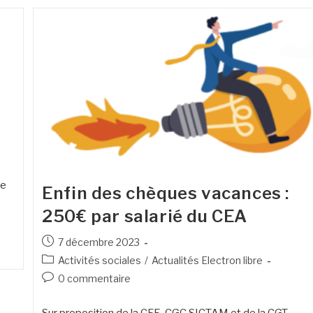
re
Enfin des chèques vacances :
250€ par salarié du CEA
7 décembre 2023
Activités sociales
/
Actualités Electron libre
0 commentaire