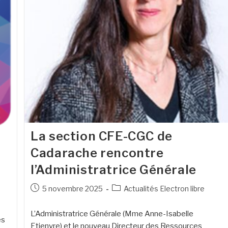
La section CFE-CGC de
Cadarache rencontre
l’Administratrice Générale
5 novembre 2025
Actualités Electron libre
L’Administratrice Générale (Mme Anne-Isabelle
es
Etienvre) et le nouveau Directeur des Ressources