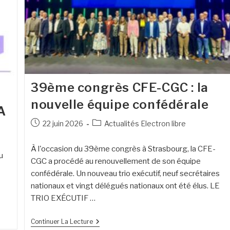
39ème congrès CFE-CGC : la
nouvelle équipe confédérale
A
22 juin 2026
Actualités Electron libre
À l'occasion du 39ème congrès à Strasbourg, la CFE-
u
CGC a procédé au renouvellement de son équipe
confédérale. Un nouveau trio exécutif, neuf secrétaires
nationaux et vingt délégués nationaux ont été élus. LE
TRIO EXÉCUTIF …
Continuer La Lecture