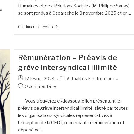
Humaines et des Relations Sociales (M. Philippe Sansy)
re
se sont rendus à Cadarache le 3 novembre 2025 et en…
Continuer La Lecture
Rémunération – Préavis de
grève Intersyndical illimité
12 février 2024
Actualités Electron libre
0 commentaire
Vous trouverez ci-dessous le lien présentant le
préavis de grève intersyndical illimité, signé par toutes
les organisations syndicales représentatives à
l’exception de la CFDT, concernant la rémunération et
déposé ce…