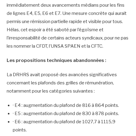
immédiatement deux avancements médians pour les fins
de lignes E4, E5, E6 et E7. Une mesure concrète qui aurait
permis une rémission partielle rapide et visible pour tous.
Hélas, cet espoir a été saboté par l’égoïsme et
l’irresponsabilité de certains acteurs syndicaux, pour ne pas
les nommer la CFDT, l’UNSA SPAEN et la CFTC.
Les propositions techniques abandonnées :
La DRHRS avait proposé des avancées significatives
concernant les plafonds des grilles de rémunération,
notamment pour les catégories suivantes :
· E4 : augmentation du plafond de 816 à 864 points.
· E5 : augmentation du plafond de 830 à 878 points.
· E6 : augmentation du plafond de 1027,7 à 1115,9
points.