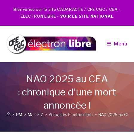
Bienvenue sur le site CADARACHE / CFE CGC / CEA -
ÉLECTRON LIBRE -
VOIR LE SITE NATIONAL
Menu
NAO 2025 au CEA
: chronique d’une mort
annoncée !
>
PM
>
Mar
>
7
>
Actualités Electron libre
>
NAO 2025 au CEA :