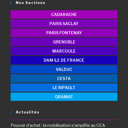
Nos Sections
CADARACHE
PARIS SACLAY
PARIS FONTENAY
GRENOBLE
MARCOULE
DAM ILE DE FRANCE
VALDUC
CESTA
LE RIPAULT
GRAMAT
Actualités
Pouvoir d’achat : la mobilisation s’amplifie au CEA