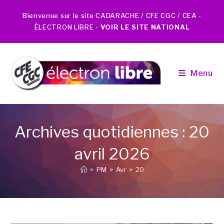
Bienvenue sur le site CADARACHE / CFE CGC / CEA -
ÉLECTRON LIBRE -
VOIR LE SITE NATIONAL
Menu
Archives quotidiennes : 20
avril 2026
>
PM
>
Avr
>
20