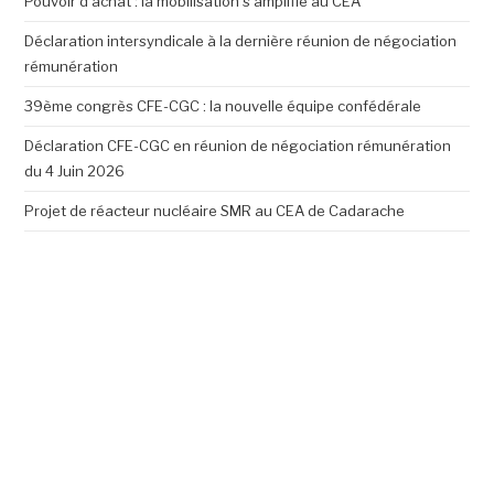
Pouvoir d’achat : la mobilisation s’amplifie au CEA
Déclaration intersyndicale à la dernière réunion de négociation
rémunération
39ème congrès CFE-CGC : la nouvelle équipe confédérale
Déclaration CFE-CGC en réunion de négociation rémunération
du 4 Juin 2026
Projet de réacteur nucléaire SMR au CEA de Cadarache