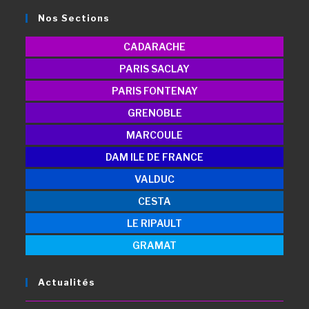
Nos Sections
CADARACHE
PARIS SACLAY
PARIS FONTENAY
GRENOBLE
MARCOULE
DAM ILE DE FRANCE
VALDUC
CESTA
LE RIPAULT
GRAMAT
Actualités