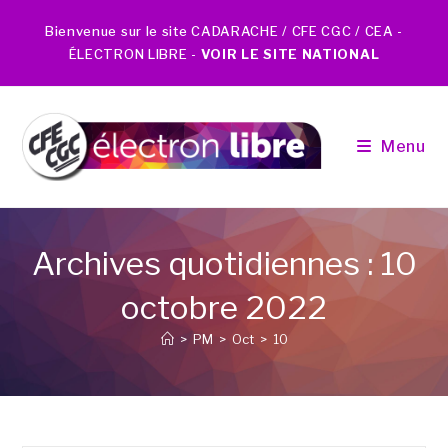
Bienvenue sur le site CADARACHE / CFE CGC / CEA -
ÉLECTRON LIBRE -
VOIR LE SITE NATIONAL
Menu
Archives quotidiennes : 10
octobre 2022
>
PM
>
Oct
>
10