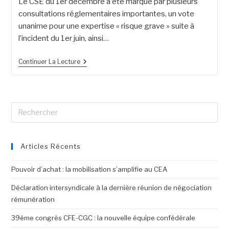
Le CSE du 1er décembre a été marqué par plusieurs
consultations réglementaires importantes, un vote
unanime pour une expertise « risque grave » suite à
l’incident du 1er juin, ainsi…
Continuer La Lecture
Articles Récents
Pouvoir d’achat : la mobilisation s’amplifie au CEA
Déclaration intersyndicale à la dernière réunion de négociation
rémunération
39ème congrès CFE-CGC : la nouvelle équipe confédérale